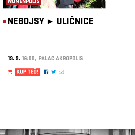
WOMENPOLIS
NEBOJSY ►
ULIČNICE
19. 9.
16:00, PALÁC AKROPOLIS
KUP TEĎ!