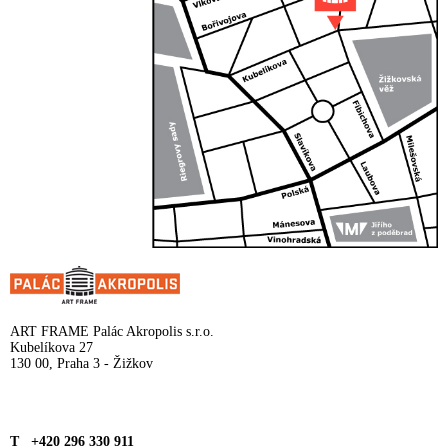
ART FRAME Palác Akropolis s.r.o.
Kubelíkova 27
130 00, Praha 3 - Žižkov
T +420 296 330 911