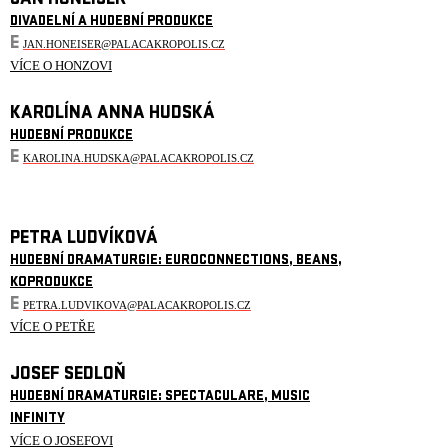
JAN HONEISER
DIVADELNÍ A HUDEBNÍ PRODUKCE
E
JAN.HONEISER@PALACAKROPOLIS.CZ
VÍCE O HONZOVI
KAROLÍNA ANNA HUDSKÁ
HUDEBNÍ PRODUKCE
E
KAROLINA.HUDSKA@PALACAKROPOLIS.CZ
PETRA LUDVÍKOVÁ
HUDEBNÍ DRAMATURGIE: EUROCONNECTIONS, BEANS,
KOPRODUKCE
E
PETRA.LUDVIKOVA@PALACAKROPOLIS.CZ
VÍCE O PETŘE
JOSEF SEDLOŇ
HUDEBNÍ DRAMATURGIE: SPECTACULARE, MUSIC
INFINITY
VÍCE O JOSEFOVI