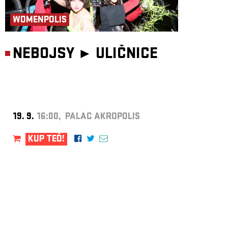
WOMENPOLIS
NEBOJSY ►
ULIČNICE
19. 9.
16:00, PALÁC AKROPOLIS
KUP TEĎ!