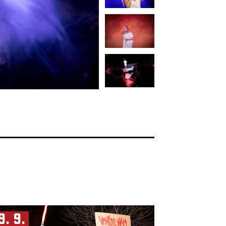
9. 9.