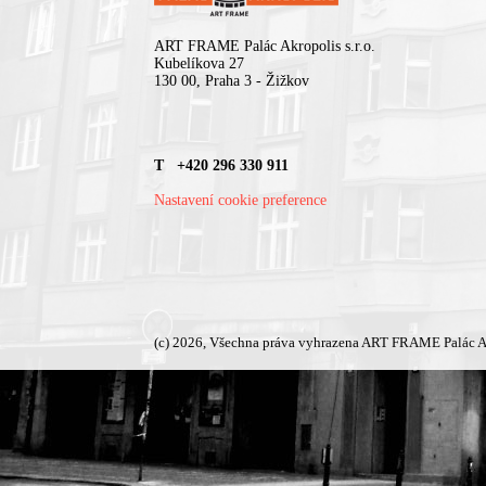
ART FRAME Palác Akropolis s.r.o.
Kubelíkova 27
130 00, Praha 3 - Žižkov
T +420 296 330 911
Nastavení cookie preference
(c) 2026, Všechna práva vyhrazena ART FRAME Palác A