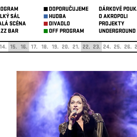
ROGRAM
DOPORUČUJEME
DÁRKOVÉ POUK
LKÝ SÁL
HUDBA
O AKROPOLI
ALÁ SCÉNA
DIVADLO
PROJEKTY
ZZ BAR
OFF PROGRAM
UNDERGROUND
14.
15.
16.
17.
18.
19.
20.
21.
22.
23.
24.
25.
26.
2