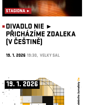
STAGIONA ►
DIVADLO NIE ►
PŘICHÁZÍME ZDALEKA
(V ČEŠTINĚ)
19. 1. 2026
19:30, VELKÝ SÁL
19. 1. 2026