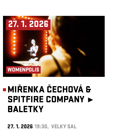
27. 1. 2026
WOMENPOLIS
MIŘENKA ČECHOVÁ &
SPITFIRE COMPANY ►
BALETKY
27. 1. 2026
19:30, VELKÝ SÁL