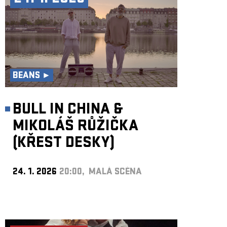
BEANS ►
BULL IN CHINA &
MIKOLÁŠ RŮŽIČKA
(KŘEST DESKY)
24. 1. 2026
20:00, MALÁ SCÉNA