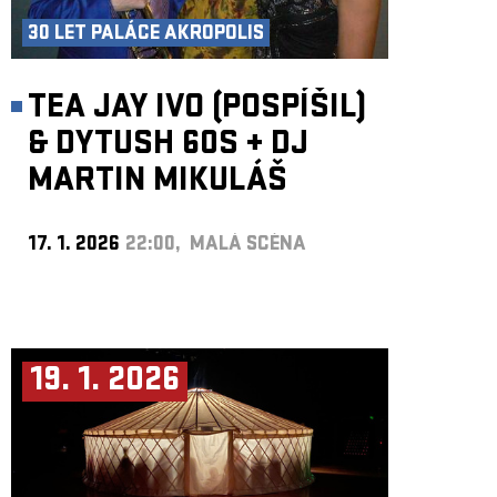
30 LET PALÁCE AKROPOLIS
TEA JAY IVO (POSPÍŠIL)
& DYTUSH 60S
+
DJ
MARTIN MIKULÁŠ
17. 1. 2026
22:00, MALÁ SCÉNA
19. 1. 2026