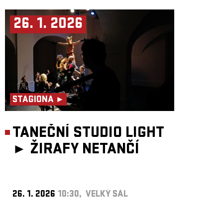
26. 1. 2026
STAGIONA ►
TANEČNÍ STUDIO LIGHT
►
ŽIRAFY NETANČÍ
26. 1. 2026
10:30, VELKÝ SÁL