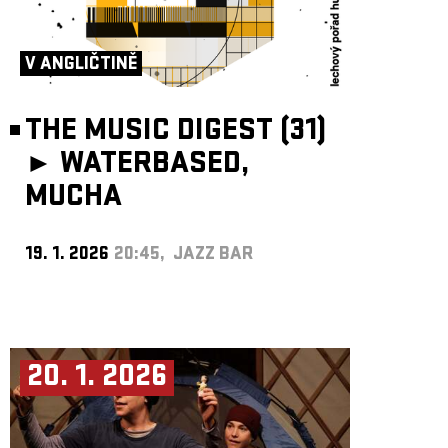
V ANGLIČTINĚ
THE MUSIC DIGEST (31)
►
WATERBASED,
MUCHA
19. 1. 2026
20:45, JAZZ BAR
20. 1. 2026