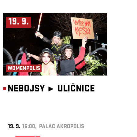
19. 9.
WOMENPOLIS
NEBOJSY ►
ULIČNICE
19. 9.
16:00, PALÁC AKROPOLIS