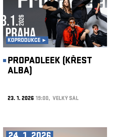
KOPRODUKCE ►
PROPADLEEK (KŘEST
ALBA)
23. 1. 2026
19:00, VELKÝ SÁL
24. 1. 2026