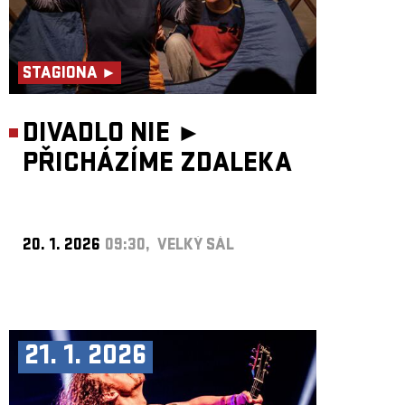
STAGIONA ►
DIVADLO NIE ►
PŘICHÁZÍME ZDALEKA
20. 1. 2026
09:30, VELKÝ SÁL
21. 1. 2026