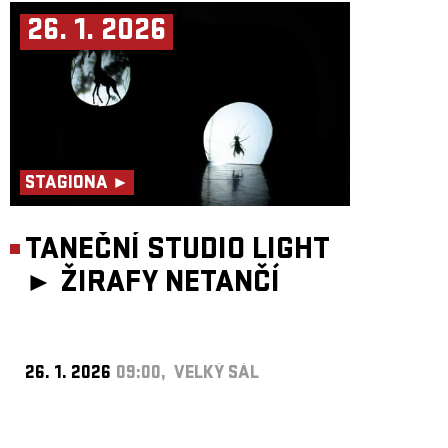
26. 1. 2026
STAGIONA ►
TANEČNÍ STUDIO LIGHT
►
ŽIRAFY NETANČÍ
26. 1. 2026
09:00, VELKÝ SÁL