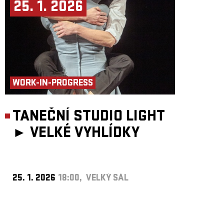
25. 1. 2026
WORK-IN-PROGRESS
TANEČNÍ STUDIO LIGHT
►
VELKÉ VYHLÍDKY
25. 1. 2026
18:00, VELKÝ SÁL