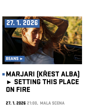
27. 1. 2026
BEANS ►
MARJARI (KŘEST ALBA)
►
SETTING THIS PLACE
ON FIRE
27. 1. 2026
21:00, MALÁ SCÉNA