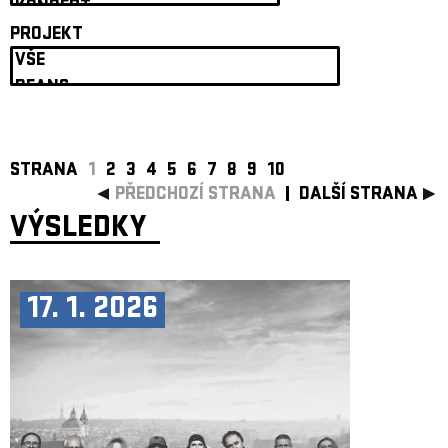
ARCHIV
PROJEKT
NEWSLETT
STRANA
1
2
3
4
5
6
7
8
9
10
PŘEDCHOZÍ STRANA
DALŠÍ STRANA
VÝSLEDKY
17. 1. 2026