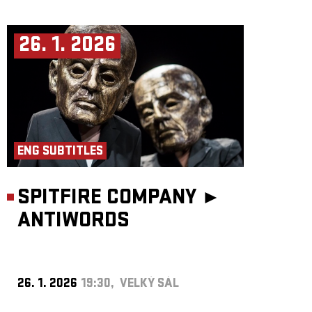
26. 1. 2026
ENG SUBTITLES
SPITFIRE COMPANY ►
ANTIWORDS
26. 1. 2026
19:30, VELKÝ SÁL