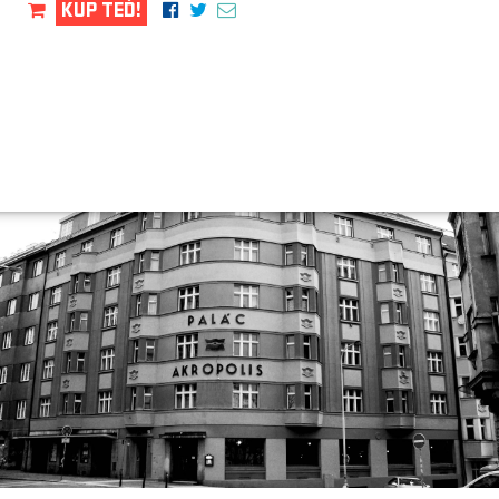
KUP TEĎ!