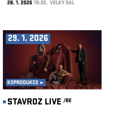
28. 1. 2026
19:30, VELKÝ SÁL
29. 1. 2026
KOPRODUKCE ►
STAVROZ LIVE
/BE