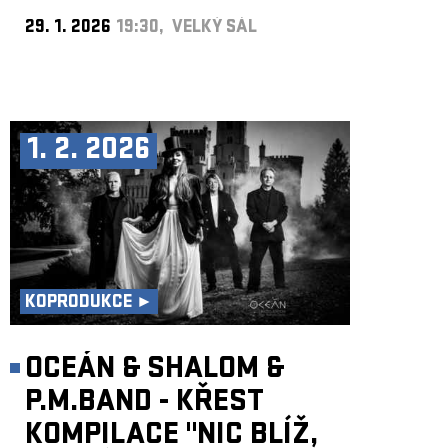
29. 1. 2026
19:30, VELKÝ SÁL
1. 2. 2026
KOPRODUKCE ►
OCEÁN & SHALOM &
P.M.BAND - KŘEST
KOMPILACE "NIC BLÍŽ,