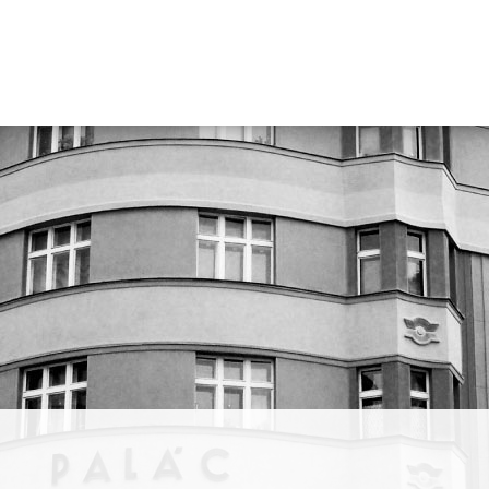
strátu