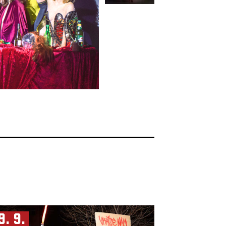
9. 9.