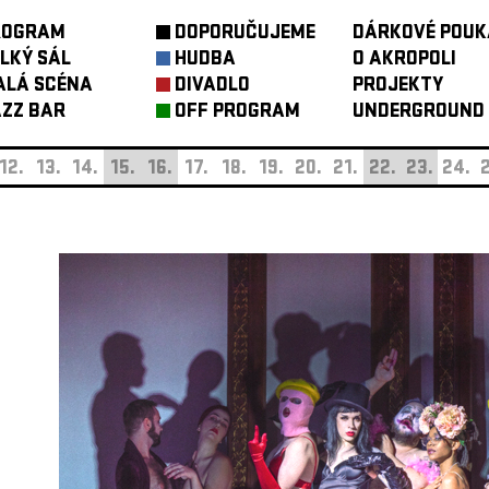
ROGRAM
DOPORUČUJEME
DÁRKOVÉ POUK
LKÝ SÁL
HUDBA
O AKROPOLI
ALÁ SCÉNA
DIVADLO
PROJEKTY
ZZ BAR
OFF PROGRAM
UNDERGROUND
12.
13.
14.
15.
16.
17.
18.
19.
20.
21.
22.
23.
24.
2