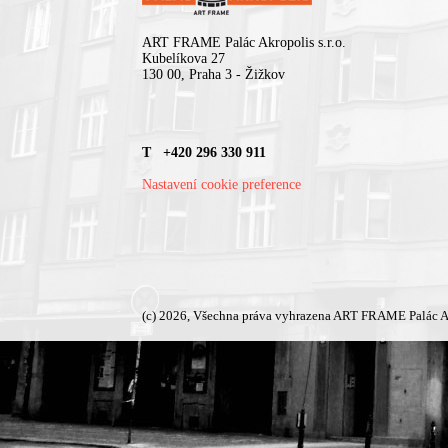
ART FRAME Palác Akropolis s.r.o.
Kubelíkova 27
130 00, Praha 3 - Žižkov
T +420 296 330 911
Nastavení cookie preference
(c) 2026, Všechna práva vyhrazena ART FRAME Palác A