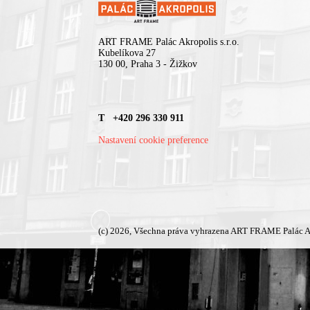
ART FRAME Palác Akropolis s.r.o.
Kubelíkova 27
130 00, Praha 3 - Žižkov
T +420 296 330 911
Nastavení cookie preference
(c) 2026, Všechna práva vyhrazena ART FRAME Palác A