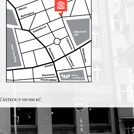
ÁSTKOU 9 500 000 KČ.