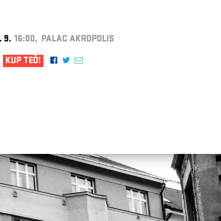
. 9.
16:00, PALÁC AKROPOLIS
KUP TEĎ!