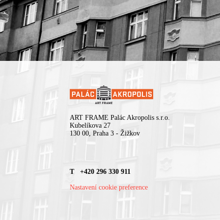
ART FRAME Palác Akropolis s.r.o.
Kubelíkova 27
130 00, Praha 3 - Žižkov
T +420 296 330 911
Nastavení cookie preference