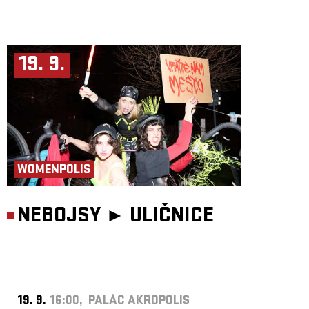
19. 9.
WOMENPOLIS
NEBOJSY ►
ULIČNICE
19. 9.
16:00, PALÁC AKROPOLIS