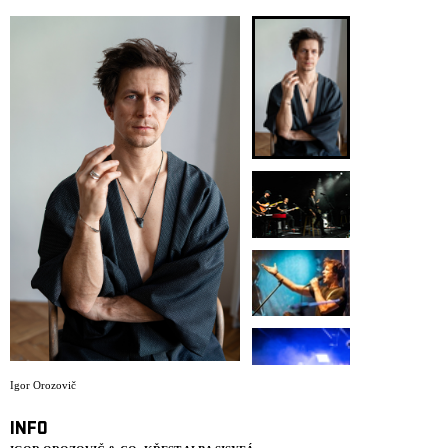
ARCHIV
NEWSLETT
Igor Orozovič
INFO